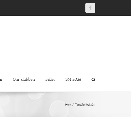
Facebook
ar
Om klubben
Bilder
SM 2026
Hem
Tagg:
Tullbokväll