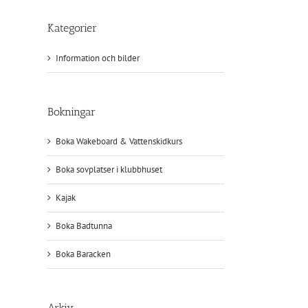
Kategorier
Information och bilder
Bokningar
Boka Wakeboard & Vattenskidkurs
Boka sovplatser i klubbhuset
Kajak
Boka Badtunna
Boka Baracken
Arkiv