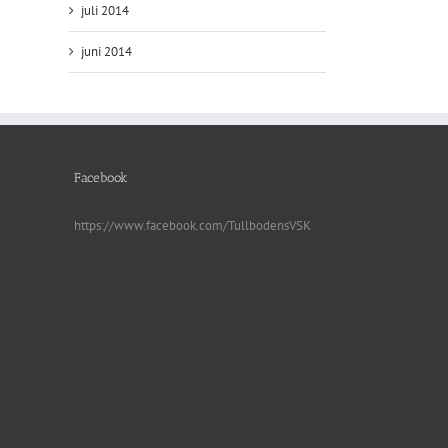
juli 2014
juni 2014
Facebook
https://www.facebook.com/TullbodensVSK