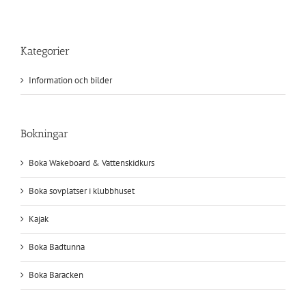
Kategorier
Information och bilder
Bokningar
Boka Wakeboard & Vattenskidkurs
Boka sovplatser i klubbhuset
Kajak
Boka Badtunna
Boka Baracken