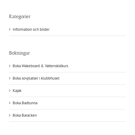
Kategorier
Information och bilder
Bokningar
Boka Wakeboard & Vattenskidkurs
Boka sovplatser i klubbhuset
Kajak
Boka Badtunna
Boka Baracken