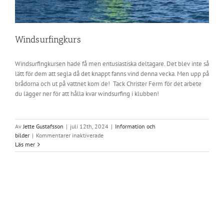
Windsurfingkurs
Windsurfingkursen hade få men entusiastiska deltagare. Det blev inte så
lätt för dem att segla då det knappt fanns vind denna vecka. Men upp på
brådorna och ut på vattnet kom de! Tack Christer Ferm för det arbete
du lägger ner för att hålla kvar windsurfing i klubben!
Av
Jette Gustafsson
|
juli 12th, 2024
|
Information och
för
bilder
|
Kommentarer inaktiverade
Windsurfingkurs
Läs mer