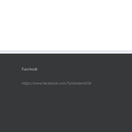
Facebook
https://www.facebook.com/TullbodensVSK