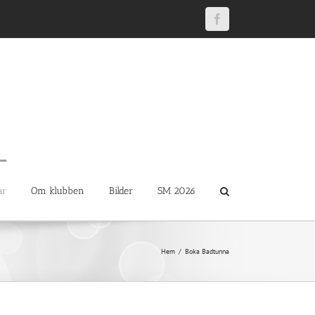
Facebook
ar
Om klubben
Bilder
SM 2026
Hem
Boka Badtunna