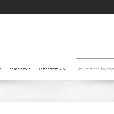
s
Senaste nytt
Kalendarium 2026
Aktiviteter och bokning