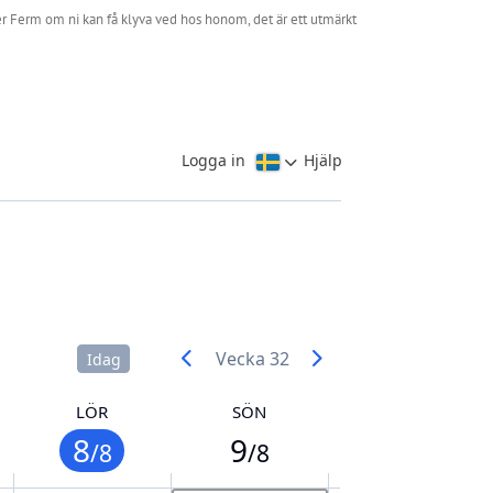
ster Ferm om ni kan få klyva ved hos honom, det är ett utmärkt