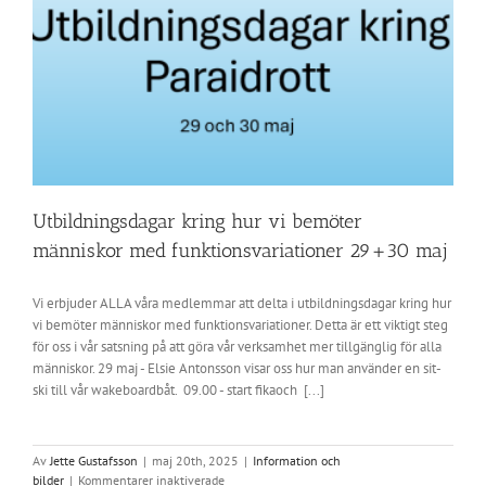
Utbildningsdagar kring hur vi bemöter
människor med funktionsvariationer 29+30 maj
Vi erbjuder ALLA våra medlemmar att delta i utbildningsdagar kring hur
vi bemöter människor med funktionsvariationer. Detta är ett viktigt steg
för oss i vår satsning på att göra vår verksamhet mer tillgänglig för alla
människor. 29 maj - Elsie Antonsson visar oss hur man använder en sit-
ski till vår wakeboardbåt. 09.00 - start fikaoch [...]
Av
Jette Gustafsson
|
maj 20th, 2025
|
Information och
för
bilder
|
Kommentarer inaktiverade