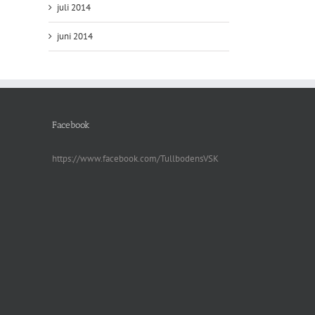
juli 2014
juni 2014
Facebook
https://www.facebook.com/TullbodensVSK