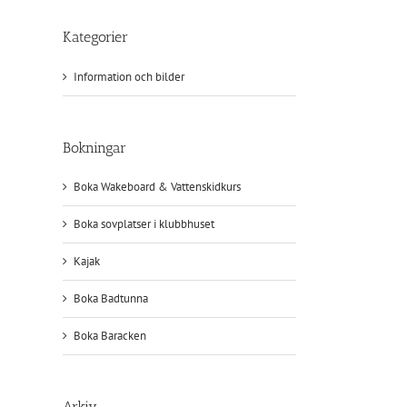
Kategorier
Information och bilder
Bokningar
Boka Wakeboard & Vattenskidkurs
Boka sovplatser i klubbhuset
Kajak
Boka Badtunna
Boka Baracken
Arkiv