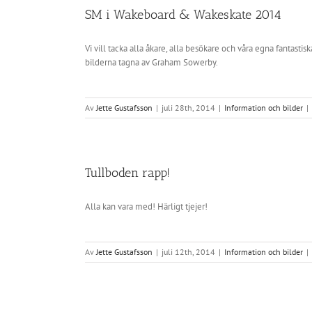
SM i Wakeboard & Wakeskate 2014
Vi vill tacka alla åkare, alla besökare och våra egna fantas
bilderna tagna av Graham Sowerby.
Av
Jette Gustafsson
|
juli 28th, 2014
|
Information och bilder
|
Tullboden rapp!
Alla kan vara med! Härligt tjejer!
Av
Jette Gustafsson
|
juli 12th, 2014
|
Information och bilder
|