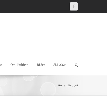
Facebook
ar
Om klubben
Bilder
SM 2026
Hem
2014
juli