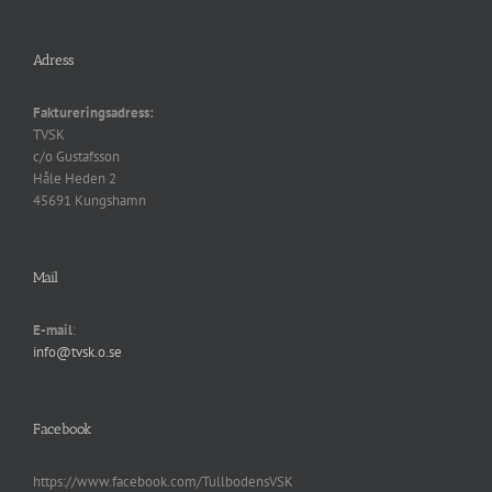
Adress
Faktureringsadress:
TVSK
c/o Gustafsson
Håle Heden 2
45691 Kungshamn
Mail
E-mail
:
info@tvsk.o.se
Facebook
https://www.facebook.com/TullbodensVSK