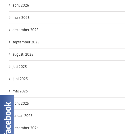
april 2026
mars 2026
december 2025
september 2025
augusti 2025
juli 2025
juni 2025
maj 2025
april 2025
januari 2025
december 2024