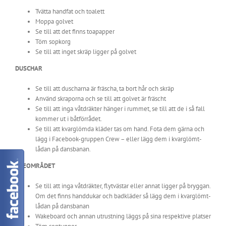
Tvätta handfat och toalett
Moppa golvet
Se till att det finns toapapper
Töm sopkorg
Se till att inget skräp ligger på golvet
DUSCHAR
Se till att duscharna är fräscha, ta bort hår och skräp
Använd skraporna och se till att golvet är fräscht
Se till att inga våtdräkter hänger i rummet, se till att de i så fall
kommer ut i båtförrådet.
Se till att kvarglömda kläder tas om hand. Fota dem gärna och
lägg i Facebook-gruppen Crew – eller lägg dem i kvarglömt-
lådan på dansbanan.
UTEOMRÅDET
Se till att inga våtdräkter, flytvästar eller annat ligger på bryggan.
Om det finns handdukar och badkläder så lägg dem i kvarglömt-
lådan på dansbanan
Wakeboard och annan utrustning läggs på sina respektive platser