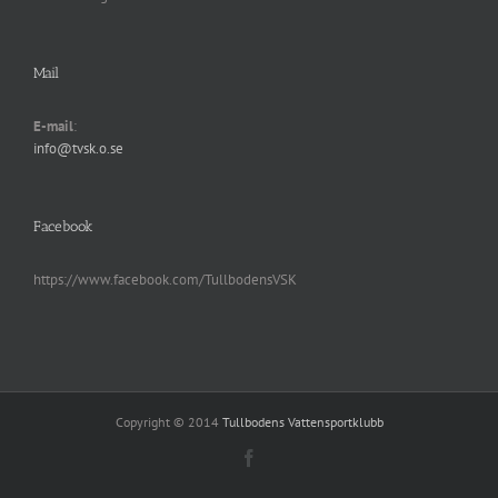
Mail
E-mail
:
info@tvsk.o.se
Facebook
https://www.facebook.com/TullbodensVSK
Copyright © 2014
Tullbodens Vattensportklubb
Facebook