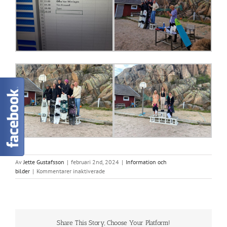
Av
Jette Gustafsson
|
februari 2nd, 2024
|
Information och
för
bilder
|
Kommentarer inaktiverade
SM
2023
Share This Story, Choose Your Platform!