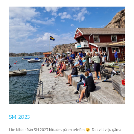
Visa
större
bild
SM 2023
Lite bilder från SM 2023 hittades på en telefon
Det vill vi ju gärna