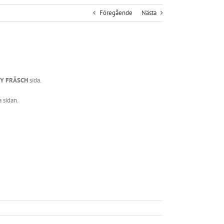
Föregående
Nästa
Y FRÄSCH
sida.
a sidan.