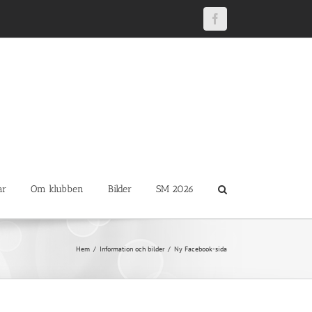
Facebook
ar
Om klubben
Bilder
SM 2026
Hem
Information och bilder
Ny Facebook-sida