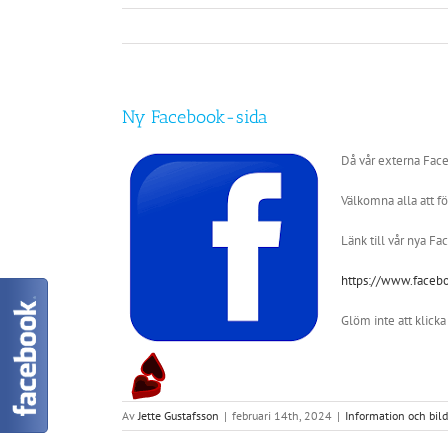
Ny Facebook-sida
Då vår externa Faceb
Välkomna alla att fö
Länk till vår nya Fa
https://www.faceb
Glöm inte att klicka 
Av
Jette Gustafsson
|
februari 14th, 2024
|
Information och bild