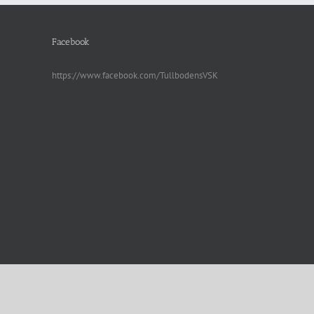
Facebook
https://www.facebook.com/TullbodensVSK