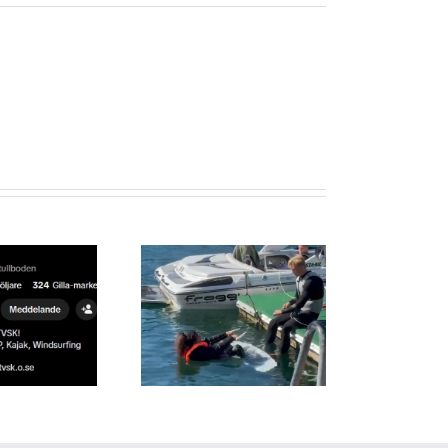
llelse till årsmöte 24
januari 2026