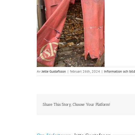
Av
Jette Gustafsson
|
februari 26th, 2024
|
Information och bild
Share This Story, Choose Your Platform!