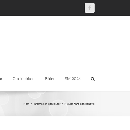
Facebook
ar
Om klubben
Bilder
SM 2026
Hem
Information och bilder
Hjältar finns och behövs!